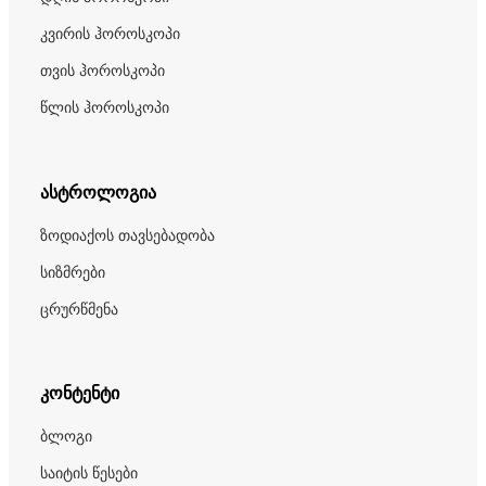
კვირის ჰოროსკოპი
თვის ჰოროსკოპი
წლის ჰოროსკოპი
ასტროლოგია
ზოდიაქოს თავსებადობა
სიზმრები
ცრურწმენა
კონტენტი
ბლოგი
საიტის წესები