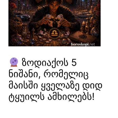
ზოდიაქოს 5
ნიშანი, რომელიც
მაისში ყველაზე დიდ
ტყუილს ამხილებს!