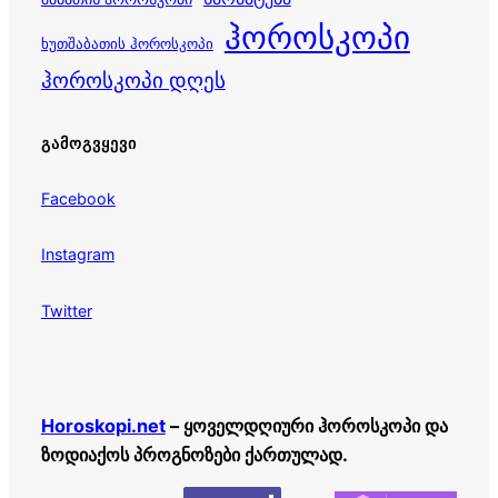
ჰოროსკოპი
ხუთშაბათის ჰოროსკოპი
ჰოროსკოპი დღეს
ᲒᲐᲛᲝᲒᲕᲧᲔᲕᲘ
Facebook
Instagram
Twitter
Horoskopi.net
– ყოველდღიური ჰოროსკოპი და
ზოდიაქოს პროგნოზები ქართულად.