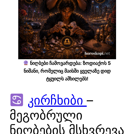
ნიღბები ჩამოვარდება: ზოდიაქოს 5
ნიშანი, რომელიც მაისში ყველაზე დიდ
ტყუილს ამხილებს!
კირჩხიბი
–
მეგობრული
ნიღბების მსხვრევა