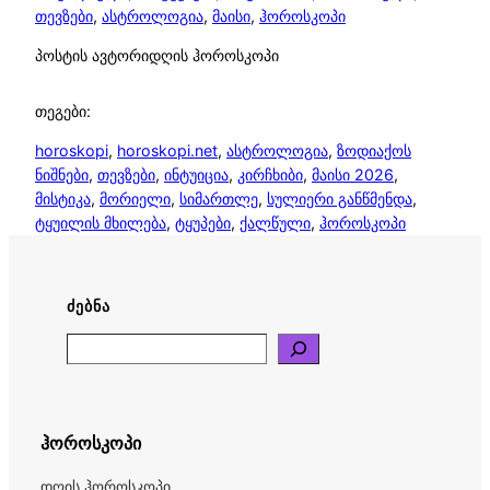
თევზები
, 
ასტროლოგია
, 
მაისი
, 
ჰოროსკოპი
პოსტის ავტორი
დღის ჰოროსკოპი
თეგები:
horoskopi
, 
horoskopi.net
, 
ასტროლოგია
, 
ზოდიაქოს
ნიშნები
, 
თევზები
, 
ინტუიცია
, 
კირჩხიბი
, 
მაისი 2026
, 
მისტიკა
, 
მორიელი
, 
სიმართლე
, 
სულიერი განწმენდა
, 
ტყუილის მხილება
, 
ტყუპები
, 
ქალწული
, 
ჰოროსკოპი
ᲫᲔᲑᲜᲐ
Search
ჰოროსკოპი
დღის ჰოროსკოპი