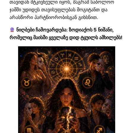
თავიდან მტკივნეული იყოს, მაგრამ საბოლოო
ჯამში უდიდეს თავისუფლებას მოგიტანთ და
არასწორი პარტნიორობისგან გიხსნით.
ნიღბები ჩამოვარდება: ზოდიაქოს 5 ნიშანი,
რომელიც მაისში ყველაზე დიდ ტყუილს ამხილებს!