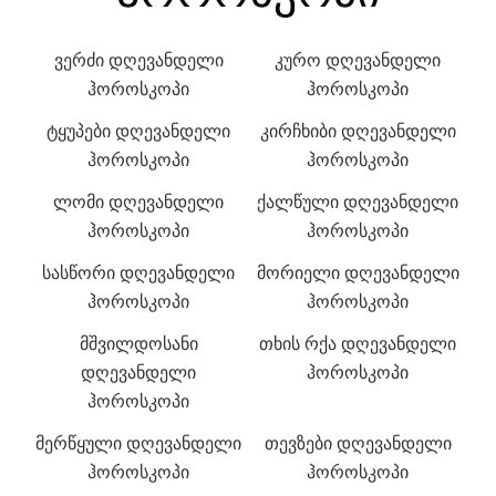
ვერძი დღევანდელი
კურო დღევანდელი
ჰოროსკოპი
ჰოროსკოპი
ტყუპები დღევანდელი
კირჩხიბი დღევანდელი
ჰოროსკოპი
ჰოროსკოპი
ლომი დღევანდელი
ქალწული დღევანდელი
ჰოროსკოპი
ჰოროსკოპი
სასწორი დღევანდელი
მორიელი დღევანდელი
ჰოროსკოპი
ჰოროსკოპი
მშვილდოსანი
თხის რქა დღევანდელი
დღევანდელი
ჰოროსკოპი
ჰოროსკოპი
მერწყული დღევანდელი
თევზები დღევანდელი
ჰოროსკოპი
ჰოროსკოპი