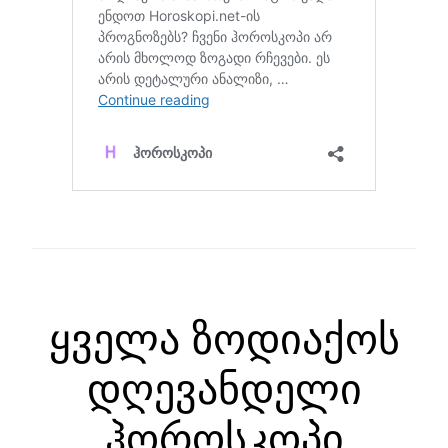
ყველა ზოდიაქოს
დღევანდელი
ჰოროსკოპი