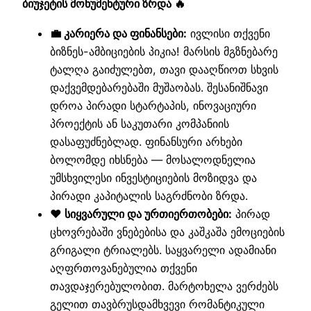
ბიუჯეტის მონუმენტური ზრდა 🔥
💼 კარიერა და ფინანსები:
ივლისი თქვენი
ბიზნეს-ამბიციების პიკია! მარსის მგზნებარე
ტალღა გაიძულებთ, თავი დააღწიოთ სხვის
დაქვემდებარებაში მუშაობას. შესანიშნავი
დროა პირადი სტარტაპის, ინოვაციური
პროექტის ან საკუთარი კომპანიის
დასაფუძნებლად. ფინანსური არხები
ბოლომდე იხსნება — მოსალოდნელია
უმსხვილესი ინვესტიციების მოზიდვა და
პირადი კაპიტალის საგრძნობი ზრდა.
❤️ სიყვარული და ურთიერთობები:
პირად
ცხოვრებაში ვნებებისა და კაშკაშა ემოციების
გრიგალი ტრიალებს. საყვარელი ადამიანი
აღფრთოვანებულია თქვენი
თავდაჯერებულობით. მარტოხელა ვერძებს
გელით თავბრუსდამხვევი რომანტიკული