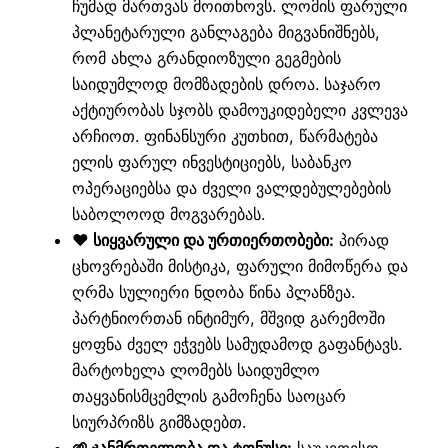
ჩუმად მართვას მოითხოვს. ლომის ფარული
პლანეტარული განლაგება მიგვანიშნებს,
რომ ახლა გრანდიოზული გეგმების
საიდუმლოდ მომზადების დროა. საჯარო
აქტიურობას სჯობს დამოუკიდებელი კვლევა
არჩიოთ. ფინანსური კუთხით, წარმატება
ელის ფარულ ინვესტიციებს, საბანკო
ოპერაციებსა და ძველი ვალდებულებების
საბოლოოდ მოგვარებას.
❤️ სიყვარული და ურთიერთობები:
პირად
ცხოვრებაში მისტიკა, ფარული მიმოწერა და
ღრმა სულიერი ნდობა წინა პლანზეა.
პარტნიორთან ინტიმურ, მშვიდ გარემოში
ყოფნა ძველ ეჭვებს სამუდამოდ გაფანტავს.
მარტოხელა ლომებს საიდუმლო
თაყვანისმცემლის გამოჩენა საოცარ
სიურპრიზს გიმზადებთ.