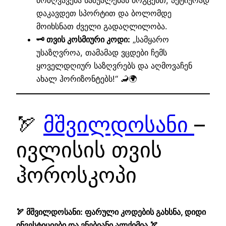
დაკავდეთ სპორტით და ბოლომდე
მოიხსნათ ძველი გადაღლილობა.
🗝️ თვის კოსმიური კოდი:
„სამყარო
უსაზღვროა, თამამად ვცდები ჩემს
ყოველდღიურ საზღვრებს და აღმოვაჩენ
ახალ ჰორიზონტებს!“ 🦂🌍
🏹
მშვილდოსანი
–
ივლისის თვის
ჰოროსკოპი
🏹 მშვილდოსანი: ფარული კოდების გახსნა, დიდი
ინვესტიციები და ვნებიანი ალქიმია 🏹