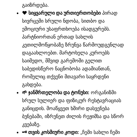
გაიზრდება.
❤️ სიყვარული და ურთიერთობები
პირად
სივრცეში სრული ნდობა, სითბო და
ემოციური უსაფრთხოება ისადგურებს.
პარტნიორთან ერთად სახლის
კეთილმოწყობაზე ზრუნვა წარმოუდგენლად
დაგაახლოებთ. მარტოხელა კუროებს
საიმედო, მშვიდ გარემოში გელით
საბედისწერო ნაცნობობა ადამიანთან,
რომელიც თქვენი მთავარი საყრდენი
გახდება.
🌱 ჯანმრთელობა და ტონუსი:
ორგანიზმი
სრულ სულიერ და ფიზიკურ რესტავრაციას
განიცდის. მოაწყვეთ ხშირი დასვენება
ბუნებაში, იზრუნეთ ძილის რეჟიმსა და სწორ
კვებაზე.
🗝️ თვის კოსმიური კოდი:
„ჩემი სახლი ჩემი