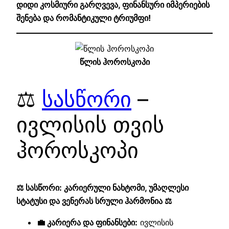
დიდი კოსმიური გარღვევა, ფინანსური იმპერიების
შენება და რომანტიკული ტრიუმფი!
წლის ჰოროსკოპი
⚖️
სასწორი
–
ივლისის თვის
ჰოროსკოპი
⚖️ სასწორი: კარიერული ნახტომი, უმაღლესი
სტატუსი და ვენერას სრული ჰარმონია ⚖️
💼 კარიერა და ფინანსები:
ივლისის