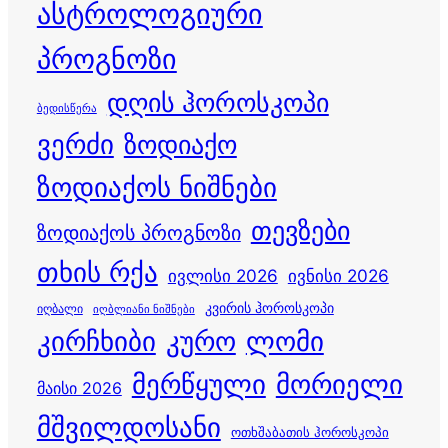
ასტროლოგიური
პროგნოზი
დღის ჰოროსკოპი
ბედისწერა
ვერძი
ზოდიაქო
ზოდიაქოს ნიშნები
თევზები
ზოდიაქოს პროგნოზი
თხის რქა
ივლისი 2026
ივნისი 2026
კვირის ჰოროსკოპი
იღბალი
იღბლიანი ნიშნები
კირჩხიბი
კურო
ლომი
მერწყული
მორიელი
მაისი 2026
მშვილდოსანი
ოთხშაბათის ჰოროსკოპი