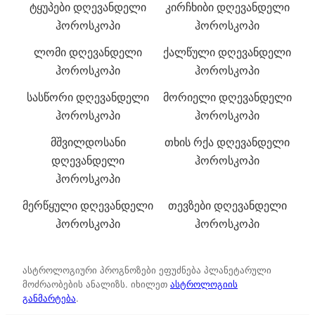
ტყუპები დღევანდელი
კირჩხიბი დღევანდელი
ჰოროსკოპი
ჰოროსკოპი
ლომი დღევანდელი
ქალწული დღევანდელი
ჰოროსკოპი
ჰოროსკოპი
სასწორი დღევანდელი
მორიელი დღევანდელი
ჰოროსკოპი
ჰოროსკოპი
მშვილდოსანი
თხის რქა დღევანდელი
დღევანდელი
ჰოროსკოპი
ჰოროსკოპი
მერწყული დღევანდელი
თევზები დღევანდელი
ჰოროსკოპი
ჰოროსკოპი
ასტროლოგიური პროგნოზები ეფუძნება პლანეტარული
მოძრაობების ანალიზს. იხილეთ
ასტროლოგიის
განმარტება
.