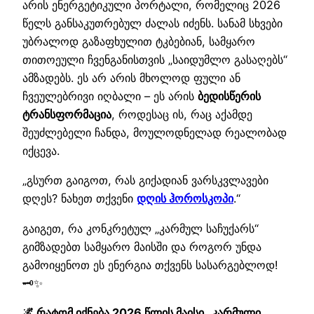
არის ენერგეტიკული პორტალი, რომელიც 2026
წელს განსაკუთრებულ ძალას იძენს. სანამ სხვები
უბრალოდ გაზაფხულით ტკბებიან, სამყარო
თითოეული ჩვენგანისთვის „საიდუმლო გასაღებს“
ამზადებს. ეს არ არის მხოლოდ ფული ან
ჩვეულებრივი იღბალი – ეს არის
ბედისწერის
ტრანსფორმაცია
, როდესაც ის, რაც აქამდე
შეუძლებელი ჩანდა, მოულოდნელად რეალობად
იქცევა.
„გსურთ გაიგოთ, რას გიქადიან ვარსკვლავები
დღეს? ნახეთ თქვენი
დღის ჰოროსკოპი
.“
გაიგეთ, რა კონკრეტულ „კარმულ საჩუქარს“
გიმზადებთ სამყარო მაისში და როგორ უნდა
გამოიყენოთ ეს ენერგია თქვენს სასარგებლოდ!
🗝️✨
🌌 რატომ იქნება 2026 წლის მაისი „კარმული