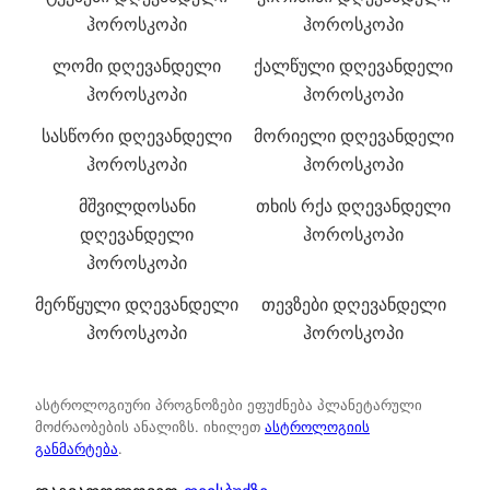
ჰოროსკოპი
ჰოროსკოპი
ლომი დღევანდელი
ქალწული დღევანდელი
ჰოროსკოპი
ჰოროსკოპი
სასწორი დღევანდელი
მორიელი დღევანდელი
ჰოროსკოპი
ჰოროსკოპი
მშვილდოსანი
თხის რქა დღევანდელი
დღევანდელი
ჰოროსკოპი
ჰოროსკოპი
მერწყული დღევანდელი
თევზები დღევანდელი
ჰოროსკოპი
ჰოროსკოპი
ასტროლოგიური პროგნოზები ეფუძნება პლანეტარული
მოძრაობების ანალიზს. იხილეთ
ასტროლოგიის
განმარტება
.