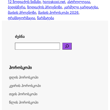
12 ზოდიაქოს ნიშანი
, 
horoskopi.net
, 
ასტროლოგია
, 
ბედისწერა
, 
ზოდიაქოს პროგნოზი
, 
კარმული გარდატეხა
, 
მაისის პროგნოზი
, 
მაისის ჰოროსკოპი 2026
, 
ტრანსფორმაცია
, 
წარმატება
ᲫᲔᲑᲜᲐ
Search
ჰოროსკოპი
დღის ჰოროსკოპი
კვირის ჰოროსკოპი
თვის ჰოროსკოპი
წლის ჰოროსკოპი