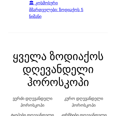
🏛️ კოსმოსური
მმართველები: ზოდიაქოს 5
ნიშანი
ყველა ზოდიაქოს
დღევანდელი
ჰოროსკოპი
ვერძი დღევანდელი
კურო დღევანდელი
ჰოროსკოპი
ჰოროსკოპი
ტყუპები დღევანდელი
კირჩხიბი დღევანდელი