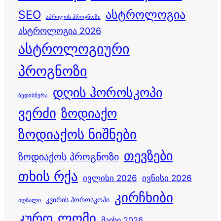
ასტროლოგია
SEO
აპრილის პროგნოზი
ასტროლოგია 2026
ასტროლოგიური
პროგნოზი
დღის ჰოროსკოპი
ბედისწერა
ვერძი
ზოდიაქო
ზოდიაქოს ნიშნები
თევზები
ზოდიაქოს პროგნოზი
თხის რქა
ივლისი 2026
ივნისი 2026
კირჩხიბი
კვირის ჰოროსკოპი
იღბალი
კურო
ლომი
მაისი 2026