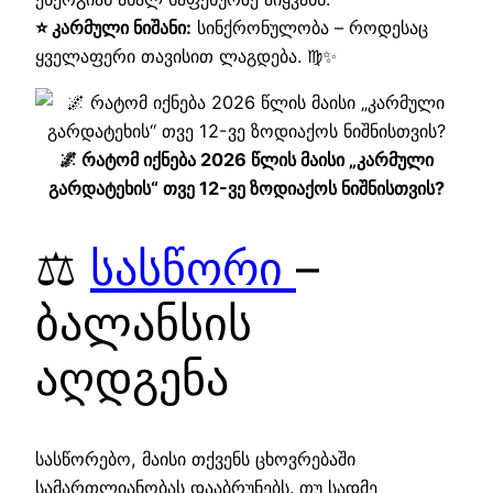
⭐ კარმული ნიშანი:
სინქრონულობა – როდესაც
ყველაფერი თავისით ლაგდება. ♍✨
🌌 რატომ იქნება 2026 წლის მაისი „კარმული
გარდატეხის“ თვე 12-ვე ზოდიაქოს ნიშნისთვის?
⚖️
სასწორი
–
ბალანსის
აღდგენა
სასწორებო, მაისი თქვენს ცხოვრებაში
სამართლიანობას დააბრუნებს. თუ სადმე