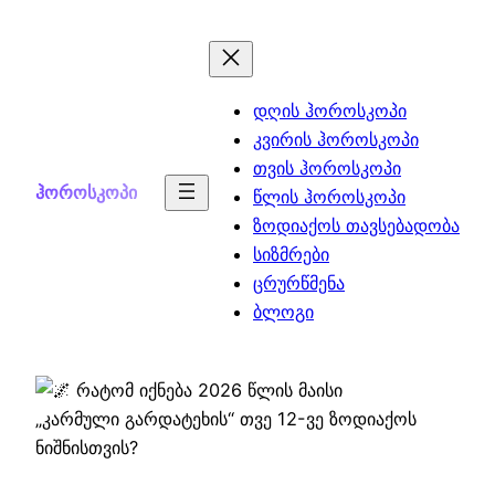
Skip
to
content
დღის ჰოროსკოპი
კვირის ჰოროსკოპი
თვის ჰოროსკოპი
ჰოროსკოპი
წლის ჰოროსკოპი
ზოდიაქოს თავსებადობა
სიზმრები
ცრურწმენა
ბლოგი