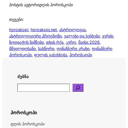
პოსტის ავტორი
დღის ჰოროსკოპი
თეგები:
horoskopi
, 
horoskopi.net
, 
ასტროლოგია
, 
ასტროლოგიური პროგნოზი
, 
ვალები და სესხები
, 
ვერძი
, 
ზოდიაქოს ნიშნები
, 
თხის რქა
, 
კურო
, 
მაისი 2026
, 
მშვილდოსანი
, 
სასწორი
, 
ფინანსური კრახი
, 
ფინანსური
ჰოროსკოპი
, 
ფულის გასესხება
, 
ჰოროსკოპი
ᲫᲔᲑᲜᲐ
Search
ჰოროსკოპი
დღის ჰოროსკოპი