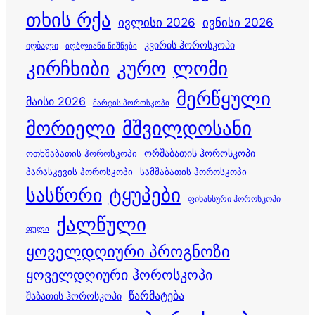
თხის რქა
ივლისი 2026
ივნისი 2026
კვირის ჰოროსკოპი
იღბალი
იღბლიანი ნიშნები
კირჩხიბი
კურო
ლომი
მერწყული
მაისი 2026
მარტის ჰოროსკოპი
მორიელი
მშვილდოსანი
ორშაბათის ჰოროსკოპი
ოთხშაბათის ჰოროსკოპი
პარასკევის ჰოროსკოპი
სამშაბათის ჰოროსკოპი
სასწორი
ტყუპები
ფინანსური ჰოროსკოპი
ქალწული
ფული
ყოველდღიური პროგნოზი
ყოველდღიური ჰოროსკოპი
წარმატება
შაბათის ჰოროსკოპი