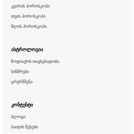
კვირის ჰოროსკოპი
თვის ჰოროსკოპი
წლის ჰოროსკოპი
ასტროლოგია
ზოდიაქოს თავსებადობა
სიზმრები
ცრურწმენა
კონტენტი
ბლოგი
საიტის წესები