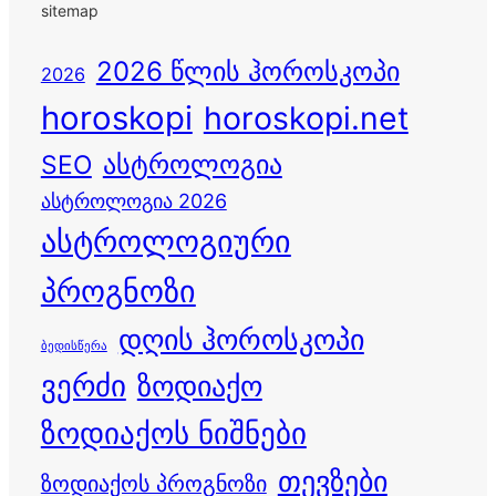
sitemap
2026 წლის ჰოროსკოპი
2026
horoskopi
horoskopi.net
ასტროლოგია
SEO
ასტროლოგია 2026
ასტროლოგიური
პროგნოზი
დღის ჰოროსკოპი
ბედისწერა
ვერძი
ზოდიაქო
ზოდიაქოს ნიშნები
თევზები
ზოდიაქოს პროგნოზი