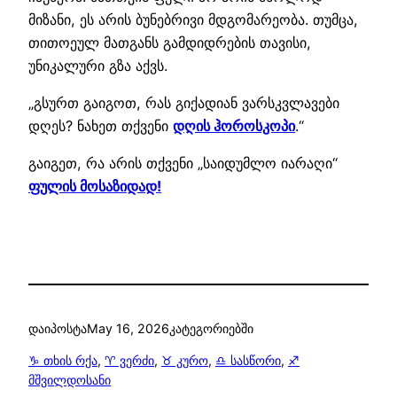
მიზანი, ეს არის ბუნებრივი მდგომარეობა. თუმცა,
თითოეულ მათგანს გამდიდრების თავისი,
უნიკალური გზა აქვს.
„გსურთ გაიგოთ, რას გიქადიან ვარსკვლავები
დღეს? ნახეთ თქვენი
დღის ჰოროსკოპი
.“
გაიგეთ, რა არის თქვენი „საიდუმლო იარაღი“
ფულის მოსაზიდად!
დაიპოსტა
May 16, 2026
კატეგორიებში
♑ თხის რქა
, 
♈ ვერძი
, 
♉ კურო
, 
♎ სასწორი
, 
♐
მშვილდოსანი