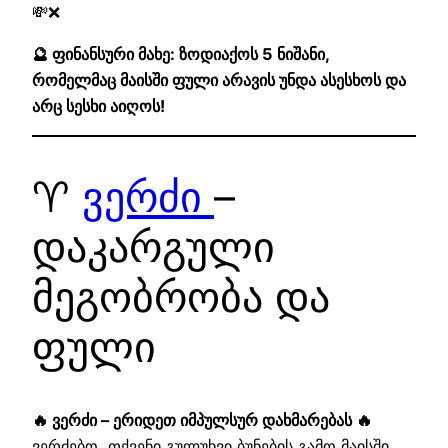
💸❌
🔮 ფინანსური მახე: ზოდიაქოს 5 ნიშანი,
რომელმაც მაისში ფული არავის უნდა ასესხოს და
არც სესხი აიღოს!
♈
ვერძი
–
დაკარგული
მეგობრობა და
ფული
🔥 ვერძი – ერიდეთ იმპულსურ დახმარებას 🔥
ვერძებო, თქვენი გულუხვი ბუნების გამო მაისში