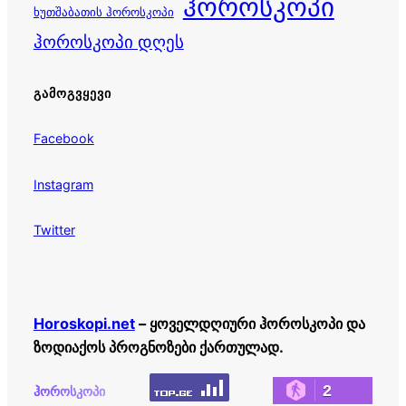
ჰოროსკოპი
ხუთშაბათის ჰოროსკოპი
ჰოროსკოპი დღეს
ᲒᲐᲛᲝᲒᲕᲧᲔᲕᲘ
Facebook
Instagram
Twitter
Horoskopi.net
– ყოველდღიური ჰოროსკოპი და
ზოდიაქოს პროგნოზები ქართულად.
2
ჰოროსკოპი