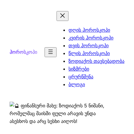
Skip
to
content
დღის ჰოროსკოპი
კვირის ჰოროსკოპი
თვის ჰოროსკოპი
ჰოროსკოპი
წლის ჰოროსკოპი
ზოდიაქოს თავსებადობა
სიზმრები
ცრურწმენა
ბლოგი