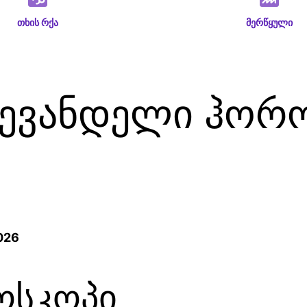
თხის რქა
მერწყული
ევანდელი ჰორო
6
026
ოსკოპი