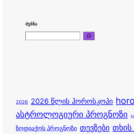
ᲫᲔᲑᲜᲐ
Search
hor
2026 წლის ჰოროსკოპი
2026
ასტროლოგიური პროგნოზი
ბ
თევზები
თხის
ზოდიაქოს პროგნოზი