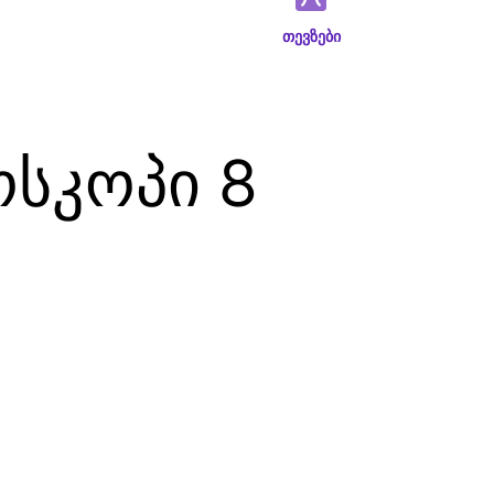
თევზები
სკოპი 8