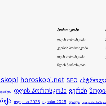
ჰოროსკოპი
დღის ჰოროსკოპი
კვირის ჰოროსკოპი
თვის ჰოროსკოპი
წლის ჰოროსკოპი
oskopi
horoskopi.net
ასტროლ
SEO
ვერძი
დღის ჰოროსკოპი
ზოდი
ედისწერა
 რქა
ივლისი 2026
ივნისი 2026
იღბალი
იღბლიანი ნიშნებ