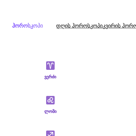
Skip
to
content
ჰოროსკოპი
დღის ჰოროსკოპი
კვირის ჰორ
ვერძი
ლომი