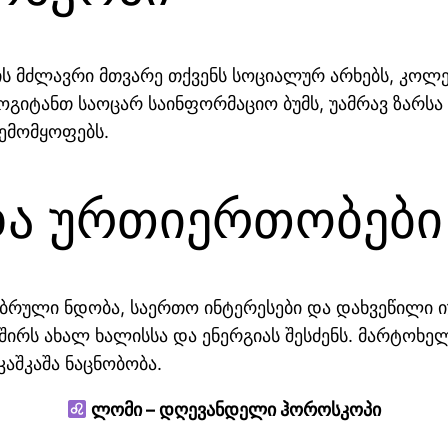
ის მძლავრი მთვარე თქვენს სოციალურ არხებს, კოლ
იტანთ საოცარ საინფორმაციო ბუმს, უამრავ ზარსა 
ემომყოფებს.
ა ურთიერთობები
რული ნდობა, საერთო ინტერესები და დახვეწილი იუ
შირს ახალ ხალისსა და ენერგიას შესძენს. მარტოხ
კაშკაშა ნაცნობობა.
ლომი – დღევანდელი ჰოროსკოპი