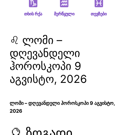
თხის რქა
მერწყული
თევზები
♌ ლომი –
დღევანდელი
ჰოროსკოპი 9
აგვისტო, 2026
ლომი – დღევანდელი ჰოროსკოპი 9 აგვისტო,
2026
🔮 ზოგადი