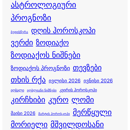
ასტროლოგიური
პროგნოზი
დღის ჰოროსკოპი
ბედისწერა
ვერძი
ზოდიაქო
ზოდიაქოს ნიშნები
თევზები
ზოდიაქოს პროგნოზი
თხის რქა
ივლისი 2026
ივნისი 2026
კვირის ჰოროსკოპი
იღბალი
იღბლიანი ნიშნები
კირჩხიბი
კურო
ლომი
მერწყული
მაისი 2026
მარტის ჰოროსკოპი
მორიელი
მშვილდოსანი