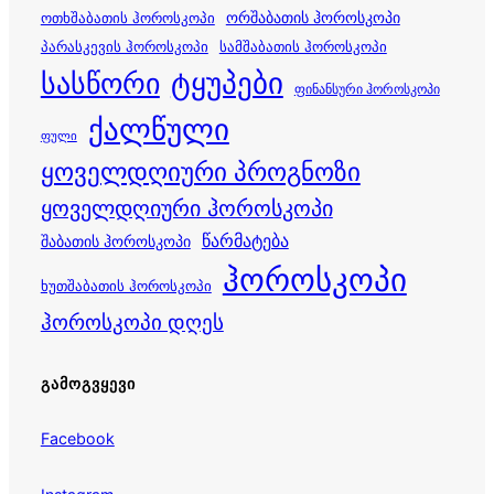
ორშაბათის ჰოროსკოპი
ოთხშაბათის ჰოროსკოპი
პარასკევის ჰოროსკოპი
სამშაბათის ჰოროსკოპი
სასწორი
ტყუპები
ფინანსური ჰოროსკოპი
ქალწული
ფული
ყოველდღიური პროგნოზი
ყოველდღიური ჰოროსკოპი
წარმატება
შაბათის ჰოროსკოპი
ჰოროსკოპი
ხუთშაბათის ჰოროსკოპი
ჰოროსკოპი დღეს
ᲒᲐᲛᲝᲒᲕᲧᲔᲕᲘ
Facebook