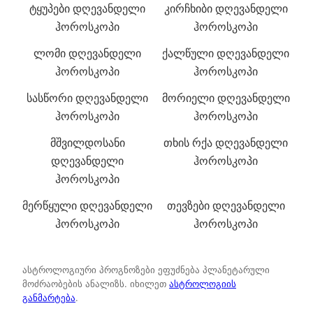
ტყუპები დღევანდელი
კირჩხიბი დღევანდელი
ჰოროსკოპი
ჰოროსკოპი
ლომი დღევანდელი
ქალწული დღევანდელი
ჰოროსკოპი
ჰოროსკოპი
სასწორი დღევანდელი
მორიელი დღევანდელი
ჰოროსკოპი
ჰოროსკოპი
მშვილდოსანი
თხის რქა დღევანდელი
დღევანდელი
ჰოროსკოპი
ჰოროსკოპი
მერწყული დღევანდელი
თევზები დღევანდელი
ჰოროსკოპი
ჰოროსკოპი
ასტროლოგიური პროგნოზები ეფუძნება პლანეტარული
მოძრაობების ანალიზს. იხილეთ
ასტროლოგიის
განმარტება
.