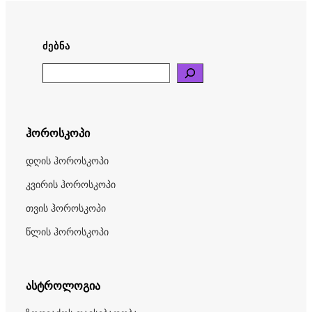
ᲫᲔᲑᲜᲐ
Search
ჰოროსკოპი
დღის ჰოროსკოპი
კვირის ჰოროსკოპი
თვის ჰოროსკოპი
წლის ჰოროსკოპი
ასტროლოგია